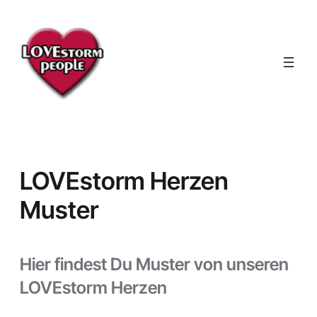
Skip
to
content
LOVEstorm Herzen
Muster
Hier findest Du Muster von unseren
LOVEstorm Herzen