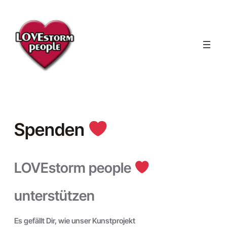
Skip
to
content
Spenden
LOVEstorm people
unterstützen
Es gefällt Dir, wie unser Kunstprojekt